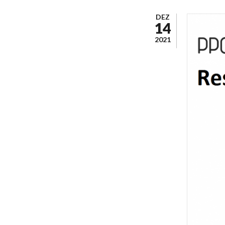
DEZ
14
2021