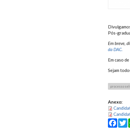
Divulgamos
Pós-gradua
Em breve, di
da DAC.
Em caso de 
Sejam todo
processo sel
Anexo:
Candida
Candida
Fa