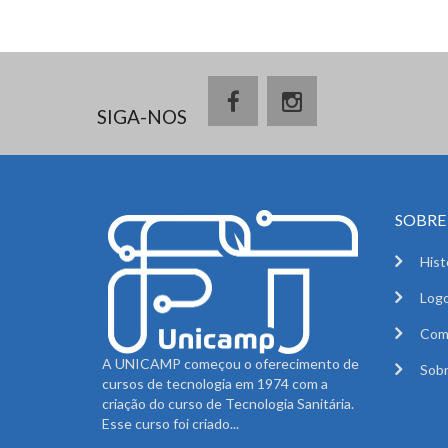
SIGA-NOS
SOBRE 
Hist
Logo
Com
A UNICAMP começou o oferecimento de
Sobr
cursos de tecnologia em 1974 com a
criação do curso de Tecnologia Sanitária.
Esse curso foi criado...