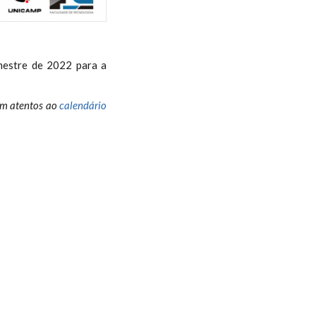
mestre de 2022 para a
uem atentos ao
calendário