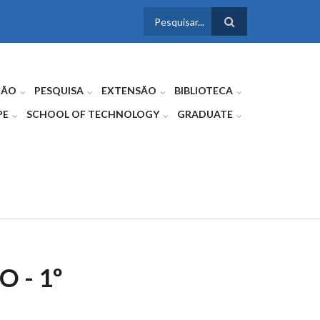
FORMULÁRIO
DE BUSCA
ÇÃO
PESQUISA
EXTENSÃO
BIBLIOTECA
PE
SCHOOL OF TECHNOLOGY
GRADUATE
 - 1º