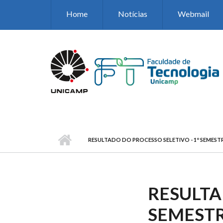
Pular para o conteúdo principal
Home
Notícias
Webmail
RESULTADO DO PROCESSO SELETIVO - 1º SEMESTR
RESULTA
SEMESTR