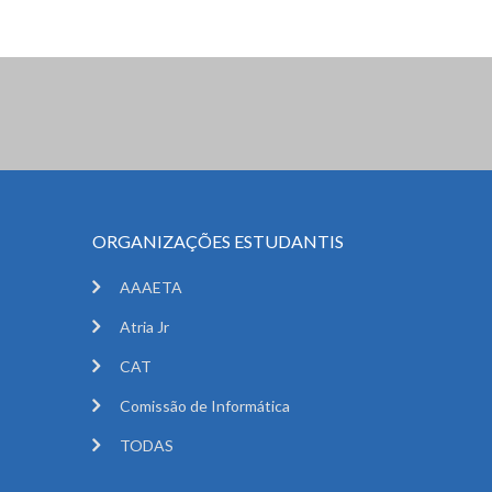
ORGANIZAÇÕES ESTUDANTIS
AAAETA
Atria Jr
CAT
Comissão de Informática
TODAS