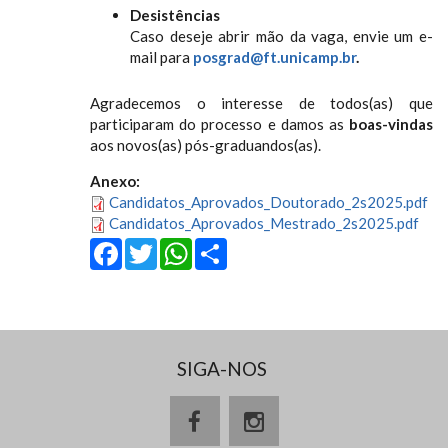
Desistências
Caso deseje abrir mão da vaga, envie um e-
mail para
posgrad@ft.unicamp.br
.
Agradecemos o interesse de todos(as) que
participaram do processo e damos as
boas-vindas
aos novos(as) pós-graduandos(as).
Anexo:
Candidatos_Aprovados_Doutorado_2s2025.pdf
Candidatos_Aprovados_Mestrado_2s2025.pdf
Facebook
Twitter
WhatsApp
Share
SIGA-NOS