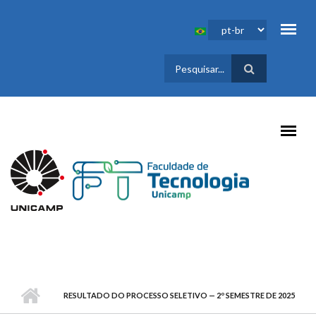
Pular para o conteúdo principal
FORMULÁRIO
DE BUSCA
RESULTADO DO PROCESSO SELETIVO — 2º SEMESTRE DE 2025