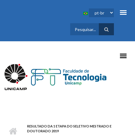
Pular para o conteúdo principal
FORMULÁRIO
DE BUSCA
RESULTADO DA 1 ETAPA DO SELETIVO MESTRADO E
DOUTORADO 2019