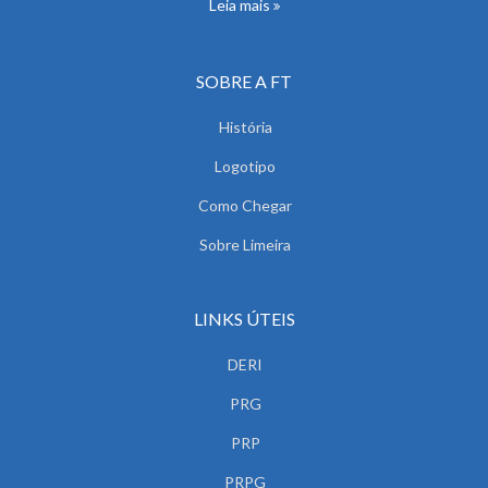
Leia mais
SOBRE A FT
História
Logotipo
Como Chegar
Sobre Limeira
LINKS ÚTEIS
DERI
PRG
PRP
PRPG