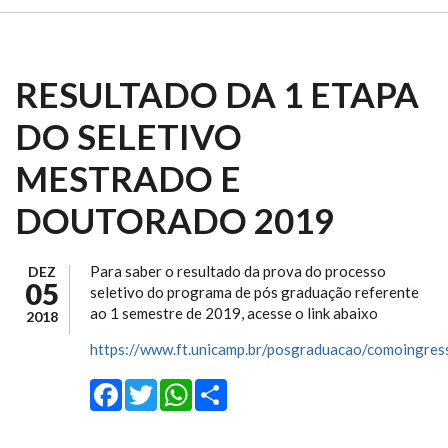
RESULTADO DA 1 ETAPA
DO SELETIVO
MESTRADO E
DOUTORADO 2019
Para saber o resultado da prova do processo
DEZ
05
seletivo do programa de pós graduação referente
ao 1 semestre de 2019, acesse o link abaixo
2018
https://www.ft.unicamp.br/posgraduacao/comoingres
Facebook
Twitter
WhatsApp
Share