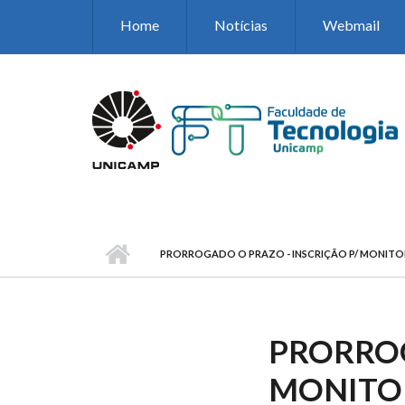
Pular para o conteúdo principal
Home
Notícias
Webmail
PRORROGADO O PRAZO - INSCRIÇÃO P/ MONITOR 
PRORROG
MONITOR