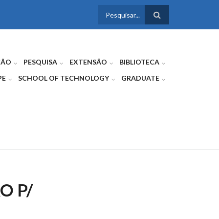
FORMULÁRIO
DE BUSCA
ÇÃO
PESQUISA
EXTENSÃO
BIBLIOTECA
PE
SCHOOL OF TECHNOLOGY
GRADUATE
O P/