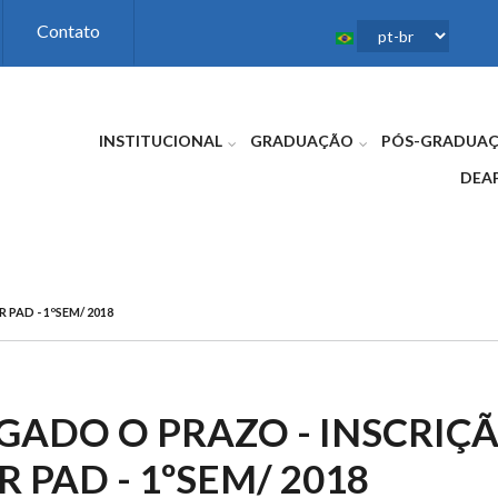
Contato
INSTITUCIONAL
GRADUAÇÃO
PÓS-GRADUA
DEA
PAD - 1ºSEM/ 2018
ADO O PRAZO - INSCRIÇÃ
 PAD - 1ºSEM/ 2018