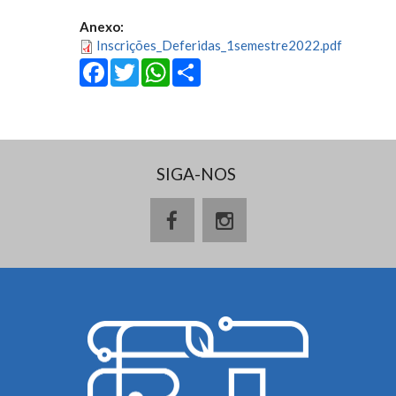
Anexo:
Inscrições_Deferidas_1semestre2022.pdf
Facebook
Twitter
WhatsApp
Share
SIGA-NOS