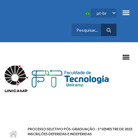
Pular para o conteúdo principal
FORMULÁRIO
DE BUSCA
PROCESSO SELETIVO PÓS-GRADUAÇÃO - 1º SEMESTRE DE 2022:
INSCRIÇÕES DEFERIDAS E INDEFERIDAS