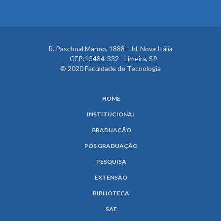
R. Paschoal Marmo, 1888 - Jd. Nova Itália
CEP:13484-332 - Limeira, SP
© 2020 Faculdade de Tecnologia
HOME
INSTITUCIONAL
GRADUAÇÃO
PÓS GRADUAÇÃO
PESQUISA
EXTENSÃO
BIBLIOTECA
SAE