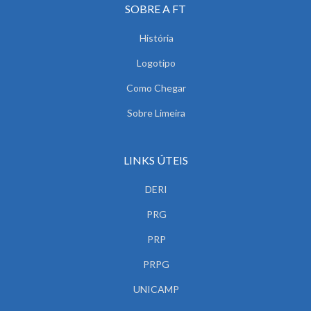
SOBRE A FT
História
Logotipo
Como Chegar
Sobre Limeira
LINKS ÚTEIS
DERI
PRG
PRP
PRPG
UNICAMP