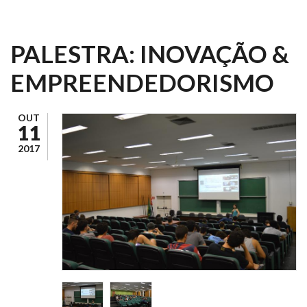
PALESTRA: INOVAÇÃO &
EMPREENDEDORISMO
OUT
11
2017