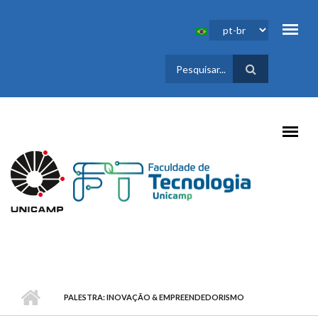
Pular para o conteúdo principal
FORMULÁRIO
DE BUSCA
PALESTRA: INOVAÇÃO & EMPREENDEDORISMO