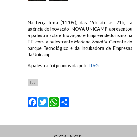
Na terça-feira (11/09), das 19h até as 21h, a
agência de Inovação
INOVA UNICAMP
apresentou
a palestra sobre Inovação e Empreendedorismo na
FT com a palestrante
Mariana Zanatta,
Gerente do
parque Tecnológico e da Incubadora de Empresas
da Unicamp.
A palestra foi promovida pelo
LIAG
liag
Facebook
Twitter
WhatsApp
Share