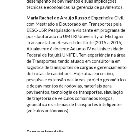
desempenho de pavimentos e suas implicações
técnicas e econômicas na gerência de pavimentos.
Maria Rachel de Araújo Russo
é Engenheira Civil,
com Mestrado e Doutorado em Transportes pela
EESC-USP. Pesquisadora visitante em programa de
pós-doutorado no UMTRI University of Michigan
Transportation Research Institute (2015 a 2016).
Atualmente é docente Adjunto IV na Universidade
Federal de Itajubá UNIFEI. Tem experiência na área
de Transportes, tendo atuado em consultoria em
logística de transportes de cargas e gerenciamento
de frotas de caminhões. Hoje atua em ensino,
pesquisa e extensão nas áreas: projeto geométrico
e de pavimentos de rodovias, materiais para
pavimentos, tecnologia de transportes, simulação
de trajetória de veículos combinados longos,
geomática e sistemas de transportes inteligentes
(veículos autônomos).
Faça sua inscrição