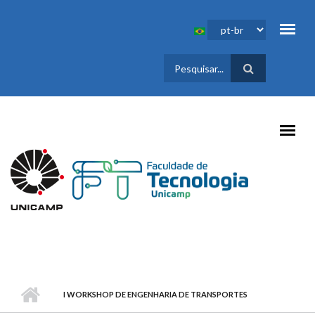
Pular para o conteúdo principal
FORMULÁRIO
DE BUSCA
I WORKSHOP DE ENGENHARIA DE TRANSPORTES