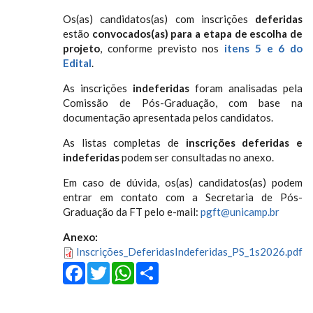
Os(as) candidatos(as) com inscrições
deferidas
estão
convocados(as) para a etapa de escolha de
projeto
, conforme previsto nos
itens 5 e 6 do
Edital
.
As inscrições
indeferidas
foram analisadas pela
Comissão de Pós-Graduação, com base na
documentação apresentada pelos candidatos.
As listas completas de
inscrições deferidas e
indeferidas
podem ser consultadas no anexo.
Em caso de dúvida, os(as) candidatos(as) podem
entrar em contato com a Secretaria de Pós-
Graduação da FT pelo e-mail:
pgft@unicamp.br
Anexo:
Inscrições_DeferidasIndeferidas_PS_1s2026.pdf
Facebook
Twitter
WhatsApp
Share