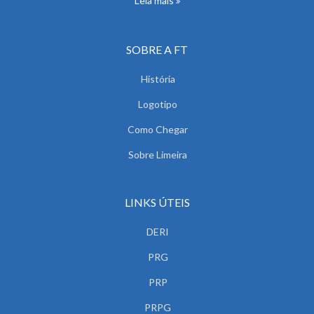
Leia mais
SOBRE A FT
História
Logotipo
Como Chegar
Sobre Limeira
LINKS ÚTEIS
DERI
PRG
PRP
PRPG