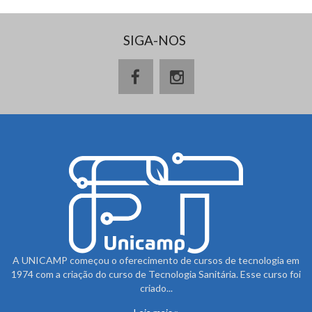
SIGA-NOS
A UNICAMP começou o oferecimento de cursos de tecnologia em
1974 com a criação do curso de Tecnologia Sanitária. Esse curso foi
criado...