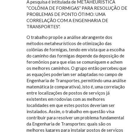
A pesquisa é intitulada de METAHEURÍSTICA
“COLÔNIA DE FORMIGAS” PARA RESOLUÇÃO DE
PROBLEMAS DE PONTO ÓTIMO: UMA
CORRELAÇÃO COM A ENGENHARIA DE
TRANSPORTES".
O trabalho propõe a análise abrangente dos
métodos metaheurísticos de otimização das
colônias de formigas, tendo em vista que a escolha
do caminho das formigas depende da deposição de
feromônios para que elas se comuniquem e achem
os melhores caminhos. O grupo então percebeu que
as equações poderiam ser adaptadas no campo de
Engenharia de Transportes, permitindo uma análise
matemática (e comparativa), isto é, uma correlação
entre localizações de postos de serviços já
existentes em rodovias com as melhores
localidades em que estes postos deveriam ser
instalados. Assim, o trabalho em questão visa
contribuir para resolver um problema fundamental
da Engenharia de Transportes: quais são os
melhores lugares para instalar postos de serviços