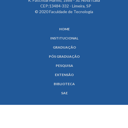
R. Paschoal Marmo, 1888 - Jd. Nova Itália
CEP:13484-332 - Limeira, SP
© 2020 Faculdade de Tecnologia
HOME
INSTITUCIONAL
GRADUAÇÃO
PÓS GRADUAÇÃO
PESQUISA
EXTENSÃO
BIBLIOTECA
SAE