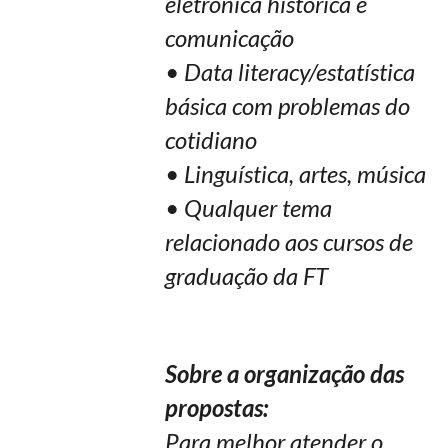
eletrônica histórica e
comunicação
• Data literacy/estatística
básica com problemas do
cotidiano
• Linguística, artes, música
• Qualquer tema
relacionado aos cursos de
graduação da FT
Sobre a organização das
propostas:
Para melhor atender o