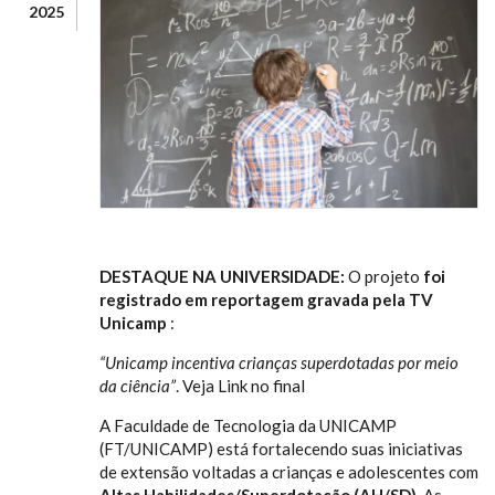
2025
DESTAQUE NA UNIVERSIDADE:
O projeto
foi
registrado em reportagem gravada pela TV
Unicamp
:
“Unicamp incentiva crianças superdotadas por meio
da ciência”
. Veja Link no final
A Faculdade de Tecnologia da UNICAMP
(FT/UNICAMP) está fortalecendo suas iniciativas
de extensão voltadas a crianças e adolescentes com
Altas Habilidades/Superdotação (AH/SD)
. As