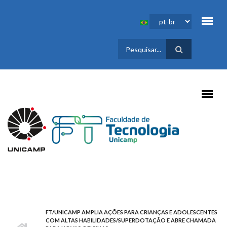
Pular para o conteúdo principal
FORMULÁRIO
DE BUSCA
FT/UNICAMP AMPLIA AÇÕES PARA CRIANÇAS E ADOLESCENTES
COM ALTAS HABILIDADES/SUPERDOTAÇÃO E ABRE CHAMADA