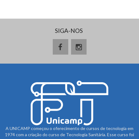
SIGA-NOS
A UNICAMP começou o oferecimento de cursos de tecnologia em
1974 com a criação do curso de Tecnologia Sanitária. Esse curso foi