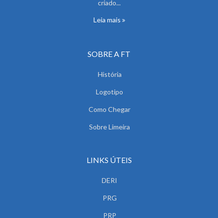
criado...
Leia mais
SOBRE A FT
História
Logotipo
Como Chegar
Sobre Limeira
LINKS ÚTEIS
DERI
PRG
PRP