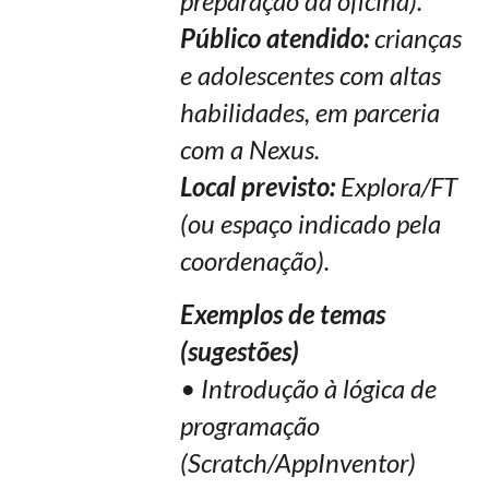
preparação da oficina).
Público atendido:
crianças
e adolescentes com altas
habilidades, em parceria
com a Nexus.
Local previsto:
Explora/FT
(ou espaço indicado pela
coordenação).
Exemplos de temas
(sugestões)
• Introdução à lógica de
programação
(Scratch/AppInventor)