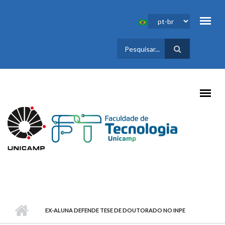
Pular para o conteúdo principal
FORMULÁRIO
DE BUSCA
EX-ALUNA DEFENDE TESE DE DOUTORADO NO INPE