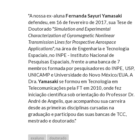
"A nossa ex-aluna
Fernanda Sayuri Yamasaki
defendeu, em 16 de fevereiro de 2017, sua Tese de
Doutorado "
Simulation and Experimental
Characterization of Gyromagnetic Nonlinear
Transmission Lines for Prospective Aerospace
Applications
", na área de Engenharia e Tecnologia
Espaciais, no INPE - Instituto Nacional de
Pesquisas Espaciais, frente a uma banca de 7
membros formada por pesquisadores do INPE, USP,
UNICAMP e Universidade do Novo México/EUA. A
Dra.
Yamasaki
se formou em Tecnologia em
Telecomunicações pela FT em 2010, onde fez
iniciação científica sob orientação do Professor Dr.
André de Angelis, que acompanhou sua carreira
desde as primeiras disciplinas cursadas na
graduação e participou das suas bancas de TCC,
mestrado e doutorado."
exaluno
doutorado