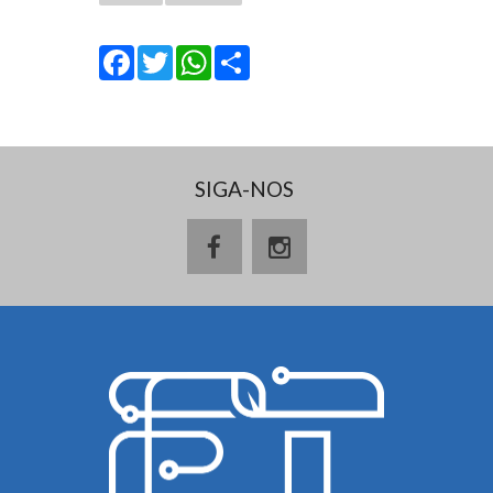
Facebook
Twitter
WhatsApp
Share
SIGA-NOS