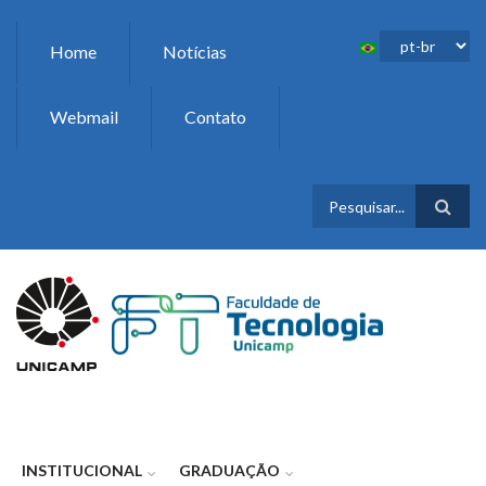
Pular para o conteúdo principal
Home
Notícias
Webmail
Contato
FORMULÁR
DE BUSCA
INSTITUCIONAL
GRADUAÇÃO