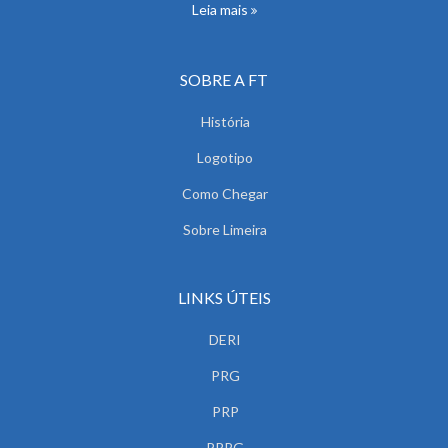
Leia mais
SOBRE A FT
História
Logotipo
Como Chegar
Sobre Limeira
LINKS ÚTEIS
DERI
PRG
PRP
PRPG