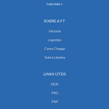
Leia mais
SOBRE A FT
História
Logotipo
Como Chegar
Sobre Limeira
LINKS ÚTEIS
DERI
PRG
PRP