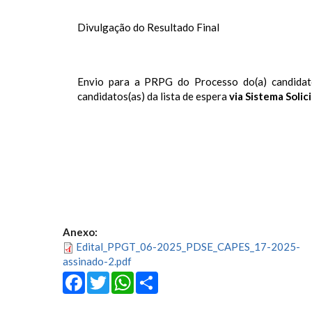
Divulgação do Resultado Final
Envio para a PRPG do Processo do(a) candidato
candidatos(as) da lista de espera
via Sistema Solici
Anexo:
Edital_PPGT_06-2025_PDSE_CAPES_17-2025-
assinado-2.pdf
Facebook
Twitter
WhatsApp
Share