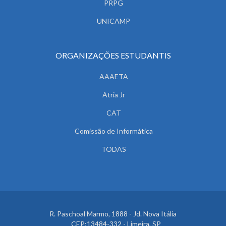
PRPG
UNICAMP
ORGANIZAÇÕES ESTUDANTIS
AAAETA
Atria Jr
CAT
Comissão de Informática
TODAS
R. Paschoal Marmo, 1888 - Jd. Nova Itália
CEP:13484-332 - Limeira, SP