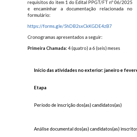
requisitos do item 1 do Edital PPGT/FT nº 06/2025
e encaminhar a documentação relacionada no
formulário:
https://forms.gle/5hDB2sxCkKGDE4zB7
Cronogramas apresentados a seguir:
Primeira Chamada:
4 (quatro) a 6 (seis) meses
Início das atividades no exterior: janeiro e feve
Etapa
Período de inscrição dos(as) candidatos(as)
Análise documental dos(as) candidatos(as) inscrito