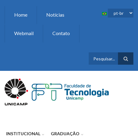
Pular para o conteúdo principal
Home
Notícias
Webmail
Contato
FORMULÁR
DE BUSCA
INSTITUCIONAL
GRADUAÇÃO