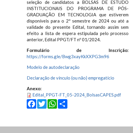
seleção de candidatos a BOLSAS DE ESTUDO
INSTITUCIONAIS DO PROGRAMA DE PÓS-
GRADUAÇÃO EM TECNOLOGIA que estiverem
disponíveis para o 2º semestre de 2024 ou até a
validade do presente Edital, tornando assim sem
efeito a lista de espera estipulada pelo processo
anterior, Edital PPGT/FT nº 01/2024.
Formulário de Inscrição:
https://forms.gle/Bwg3xayKkXXPG3m96
Modelo de autodeclaração
Declaração de vínculo (ou não) empregatício
Anexo:
Edital_PPGT-FT_05-2024_BolsasCAPES.pdf
Facebook
Twitter
WhatsApp
Share