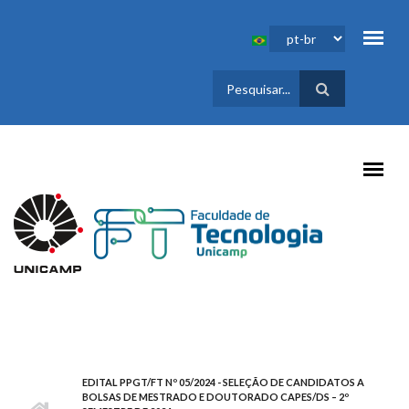
Pular para o conteúdo principal
FORMULÁRIO
DE BUSCA
EDITAL PPGT/FT Nº 05/2024 - SELEÇÃO DE CANDIDATOS A
BOLSAS DE MESTRADO E DOUTORADO CAPES/DS – 2º