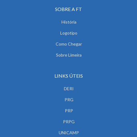
SOBRE A FT
História
Logotipo
Como Chegar
Sobre Limeira
LINKS ÚTEIS
DERI
PRG
PRP
PRPG
UNICAMP