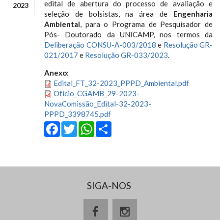
edital de abertura do processo de avaliação e
2023
seleção de bolsistas, na área de
Engenharia
Ambiental
, para o Programa de Pesquisador de
Pós- Doutorado da UNICAMP, nos termos da
Deliberação CONSU-A-003/2018
e
Resolução GR-
021/2017
e
Resolução GR-033/2023
.
Anexo:
Edital_FT_32-2023_PPPD_Ambiental.pdf
Ofício_CGAMB_29-2023-
NovaComissão_Edital-32-2023-
PPPD_3398745.pdf
Facebook
Twitter
WhatsApp
Share
SIGA-NOS