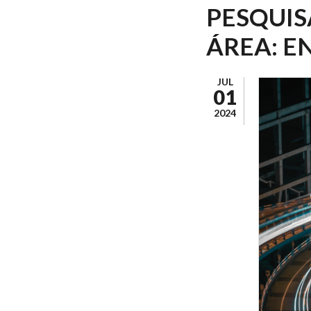
PESQUIS
ÁREA: E
JUL
01
2024