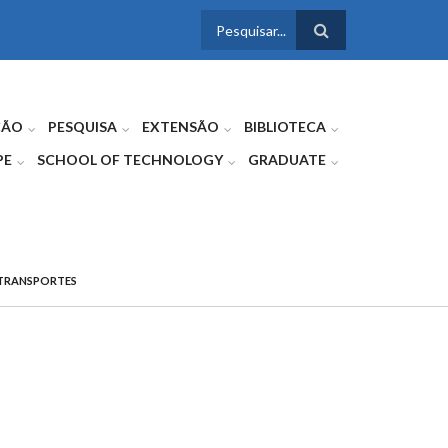
FORMULÁRIO
DE BUSCA
ÇÃO
PESQUISA
EXTENSÃO
BIBLIOTECA
PE
SCHOOL OF TECHNOLOGY
GRADUATE
E TRANSPORTES