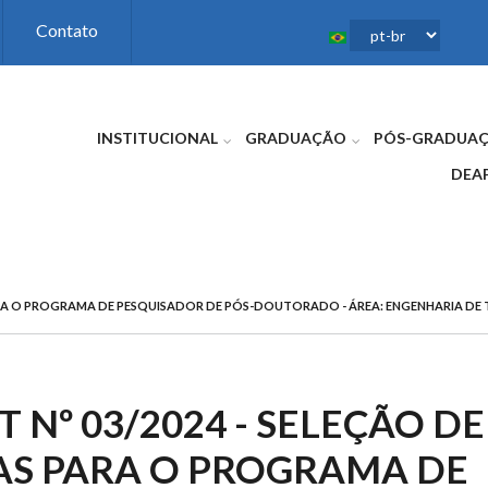
Contato
INSTITUCIONAL
GRADUAÇÃO
PÓS-GRADUA
DEA
S PARA O PROGRAMA DE PESQUISADOR DE PÓS-DOUTORADO - ÁREA: ENGENHARIA D
T Nº 03/2024 - SELEÇÃO DE
AS PARA O PROGRAMA DE