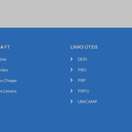
A FT
LINKS ÚTEIS
ória
DERI
tipo
PRG
o Chegar
PRP
e Limeira
PRPG
UNICAMP