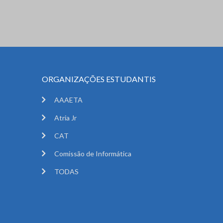
ORGANIZAÇÕES ESTUDANTIS
AAAETA
Atria Jr
CAT
Comissão de Informática
TODAS