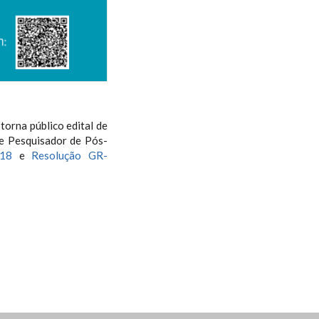
orna público edital de
de Pesquisador de Pós-
018
e
Resolução GR-