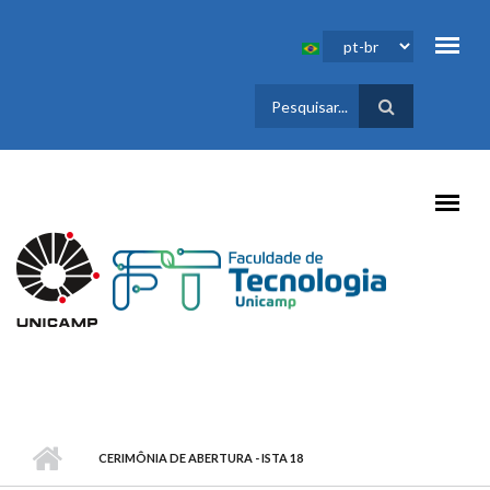
Pular para o conteúdo principal
FORMULÁRIO
DE BUSCA
CERIMÔNIA DE ABERTURA - ISTA 18