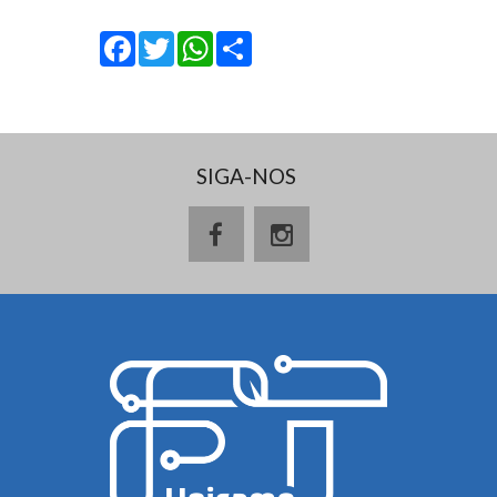
Facebook
Twitter
WhatsApp
Share
SIGA-NOS