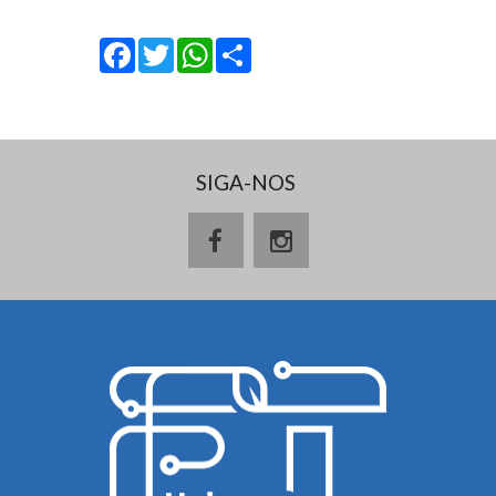
Facebook
Twitter
WhatsApp
Share
SIGA-NOS