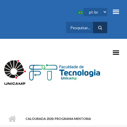
Pular para o conteúdo principal
FORMULÁRIO
DE BUSCA
CALOURADA 2020: PROGRAMA MENTORIA