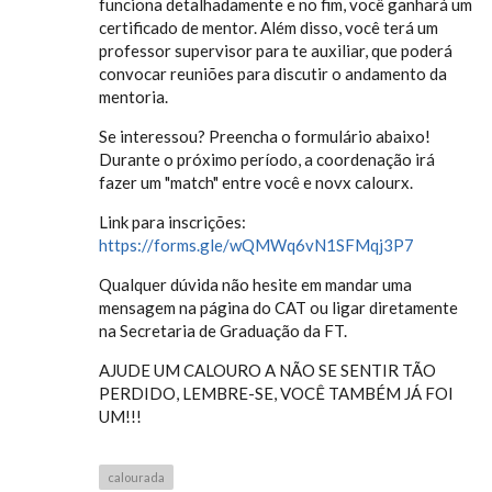
funciona detalhadamente e no fim, você ganhará um
certificado de mentor. Além disso, você terá um
professor supervisor para te auxiliar, que poderá
convocar reuniões para discutir o andamento da
mentoria.
Se interessou? Preencha o formulário abaixo!
Durante o próximo período, a coordenação irá
fazer um "match" entre você e novx calourx.
Link para inscrições:
https://forms.gle/wQMWq6vN1SFMqj3P7
Qualquer dúvida não hesite em mandar uma
mensagem na página do CAT ou ligar diretamente
na Secretaria de Graduação da FT.
AJUDE UM CALOURO A NÃO SE SENTIR TÃO
PERDIDO, LEMBRE-SE, VOCÊ TAMBÉM JÁ FOI
UM!!!
calourada