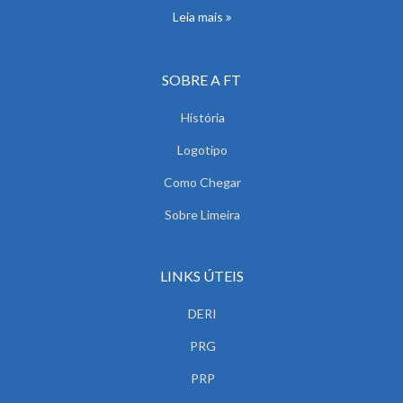
Leia mais
SOBRE A FT
História
Logotipo
Como Chegar
Sobre Limeira
LINKS ÚTEIS
DERI
PRG
PRP