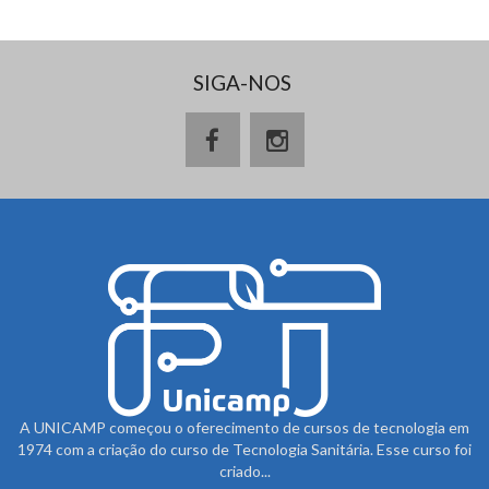
SIGA-NOS
A UNICAMP começou o oferecimento de cursos de tecnologia em
1974 com a criação do curso de Tecnologia Sanitária. Esse curso foi
criado...