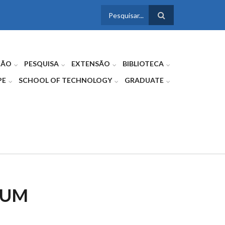
FORMULÁRIO
DE BUSCA
ÇÃO
PESQUISA
EXTENSÃO
BIBLIOTECA
PE
SCHOOL OF TECHNOLOGY
GRADUATE
IUM