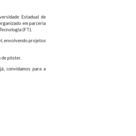
ersidade Estadual de
 organizado em parceria
Tecnologia (FT).
el, envolvendo projetos
 de pôster.
já, convidamos para a