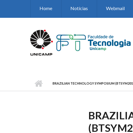
Pular para o conteúdo principal
Home
Notícias
Webmail
BRAZILIAN TECHNOLOGY SYMPOSIUM (BTSYM201
BRAZIL
(BTSYM2