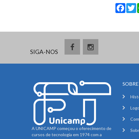
Fa
SIGA-NOS
SOBRE 
Hist
Logo
Com
A UNICAMP começou o oferecimento de
Sobr
cursos de tecnologia em 1974 com a