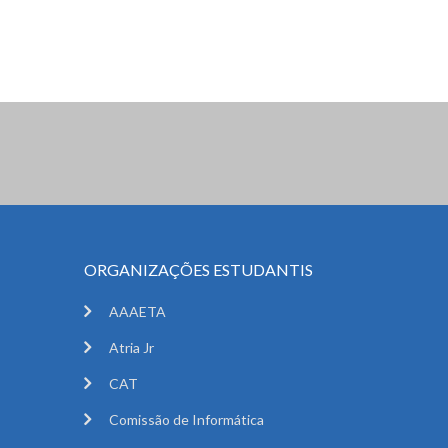
ORGANIZAÇÕES ESTUDANTIS
AAAETA
Atria Jr
CAT
Comissão de Informática