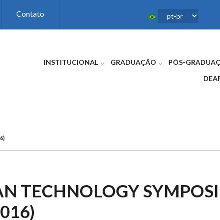
Contato
INSTITUCIONAL
GRADUAÇÃO
PÓS-GRADUA
DEA
6)
IAN TECHNOLOGY SYMPOS
016)