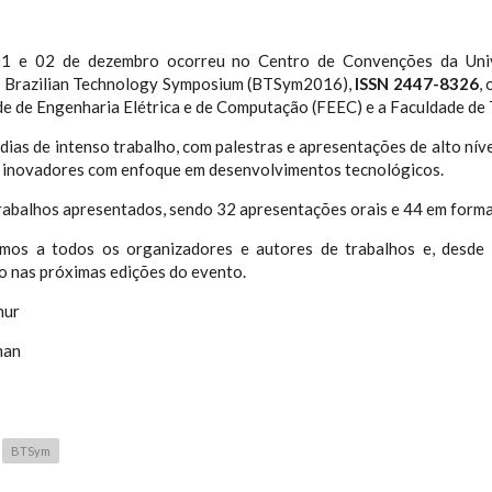
01 e 02 de dezembro ocorreu no Centro de Convenções da Univ
 Brazilian Technology Symposium (BTSym2016),
ISSN 2447-8326
,
e de Engenharia Elétrica e de Computação (FEEC) e a Faculdade de 
dias de intenso trabalho, com palestras e apresentações de alto nív
s inovadores com enfoque em desenvolvimentos tecnológicos.
rabalhos apresentados, sendo 32 apresentações orais e 44 em forma
mos a todos os organizadores e autores de trabalhos e, desde 
o nas próximas edições do evento.
hur
man
BTSym