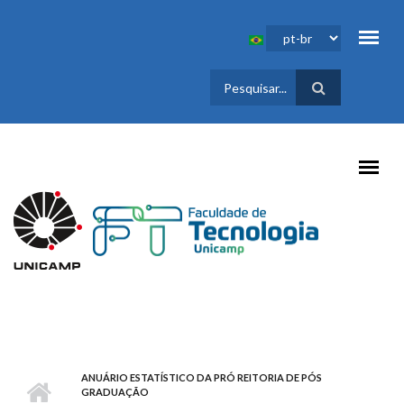
Pular para o conteúdo principal
FORMULÁRIO
DE BUSCA
ANUÁRIO ESTATÍSTICO DA PRÓ REITORIA DE PÓS
GRADUAÇÃO