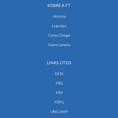
SOBRE A FT
História
Logotipo
Como Chegar
Sobre Limeira
LINKS ÚTEIS
DERI
PRG
PRP
PRPG
UNICAMP