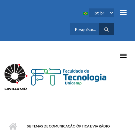
Pular para o conteúdo principal
FORMULÁRIO
DE BUSCA
SISTEMAS DE COMUNICAÇÃO ÓPTICA E VIA RÁDIO