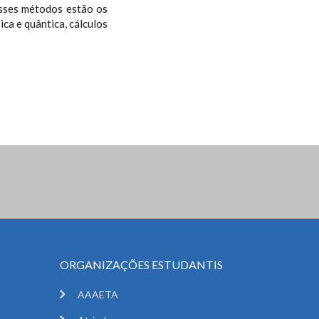
esses métodos estão os
ca e quântica, cálculos
ORGANIZAÇÕES ESTUDANTIS
AAAETA