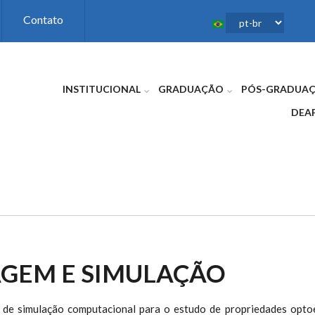
Contato
INSTITUCIONAL
GRADUAÇÃO
PÓS-GRADUA
DEA
GEM E SIMULAÇÃO
de simulação computacional para o estudo de propriedades optoe