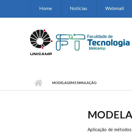
Pular para o conteúdo principal
Home
Notícias
Webmail
MODELAGEM E SIMULAÇÃO
MODELA
Aplicação de métodos 