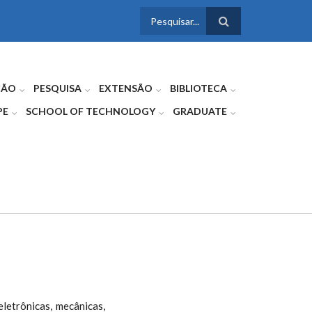
FORMULÁRIO
DE BUSCA
ÇÃO
PESQUISA
EXTENSÃO
BIBLIOTECA
PE
SCHOOL OF TECHNOLOGY
GRADUATE
letrônicas, mecânicas,