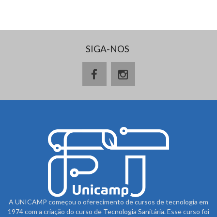
SIGA-NOS
A UNICAMP começou o oferecimento de cursos de tecnologia em
1974 com a criação do curso de Tecnologia Sanitária. Esse curso foi