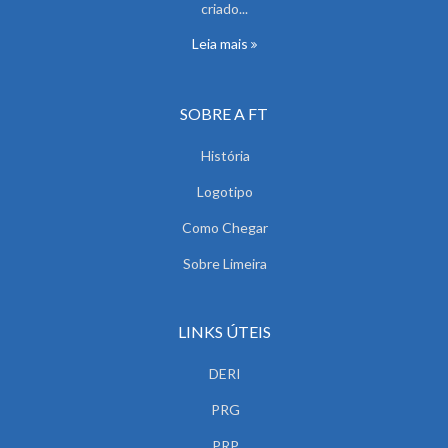
criado...
Leia mais
SOBRE A FT
História
Logotipo
Como Chegar
Sobre Limeira
LINKS ÚTEIS
DERI
PRG
PRP