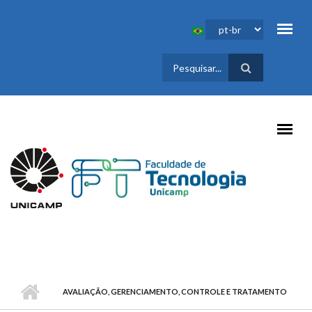
Pular para o conteúdo principal
FORMULÁRIO
DE BUSCA
AVALIAÇÃO, GERENCIAMENTO, CONTROLE E TRATAMENTO