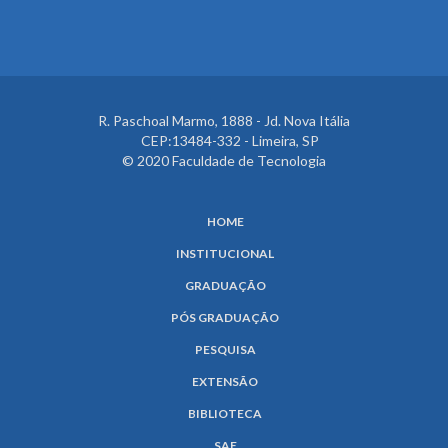
R. Paschoal Marmo, 1888 - Jd. Nova Itália
CEP:13484-332 - Limeira, SP
© 2020 Faculdade de Tecnologia
HOME
INSTITUCIONAL
GRADUAÇÃO
PÓS GRADUAÇÃO
PESQUISA
EXTENSÃO
BIBLIOTECA
SAE