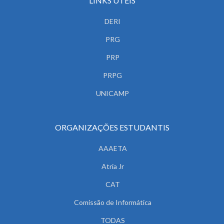
LINKS ÚTEIS
DERI
PRG
PRP
PRPG
UNICAMP
ORGANIZAÇÕES ESTUDANTIS
AAAETA
Atria Jr
CAT
Comissão de Informática
TODAS