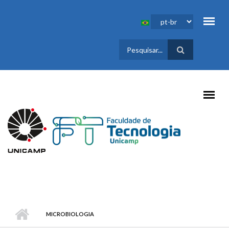
Pular para o conteúdo principal
FORMULÁRIO
DE BUSCA
MICROBIOLOGIA