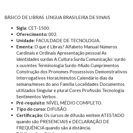
BÁSICO DE LIBRAS  LÍNGUA BRASILEIRA DE SINAIS
Sigla:
CET-1500.
Oferecimento:
002.
Unidade:
FACULDADE DE TECNOLOGIA.
Ementa:
O que é Libras? Alfabeto Manual Números
Cardinais e Ordinais Apresentação pessoal As
identidades surdas A Cultura Surda Comunicação: surdo
x ouvintes Terminologia Surdo-Mudo Cumprimentos
Construção dos Pronomes Possessivos Demonstrativos
Interrogativos Horas/minutos Calendário dias da
semana/meses do ano Família Localidades Documentos
utilizados Singular e plural Cores Profissão Tecnologia
Sentimentos Verbos .
Pré-requisito:
NÍVEL MÉDIO COMPLETO.
Tipo do curso:
DIFUSÃO.
Certificação:
Os cursos de difusão emitem ATESTADO
quando são PRESENCIAIS e DECLARAÇÃO DE
FREQUÊNCIA quando são à distância.