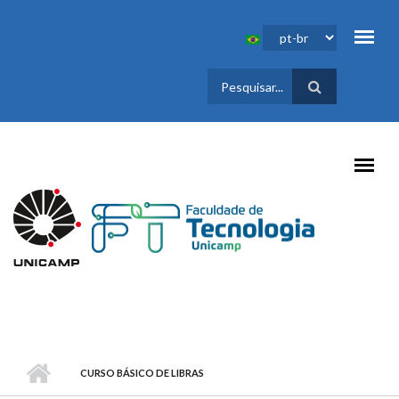
Pular para o conteúdo principal
FORMULÁRIO
DE BUSCA
CURSO BÁSICO DE LIBRAS