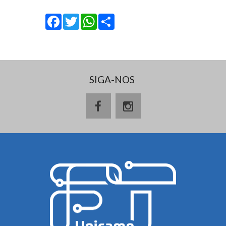
Facebook
Twitter
WhatsApp
Share
SIGA-NOS