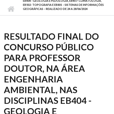
EB404 - GEOLOGIA E PEDOLOGIA, EB407- CLIMATOLOGIA,
EB502- TOPOGRAFIA E EB801 – SISTEMAS DE INFORMAÇÕES
GEOGRÁFICAS – REALIZADO DE 24 A 28/06/2024
RESULTADO FINAL DO
CONCURSO PÚBLICO
PARA PROFESSOR
DOUTOR, NA ÁREA
ENGENHARIA
AMBIENTAL, NAS
DISCIPLINAS EB404 -
GEOLOGIA E