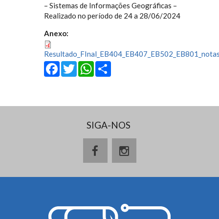
– Sistemas de Informações Geográficas –
Realizado no período de 24 a 28/06/2024
Anexo:
Resultado_FInal_EB404_EB407_EB502_EB801_notas
Facebook
Twitter
WhatsApp
Share
SIGA-NOS