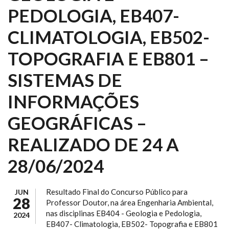
PEDOLOGIA, EB407-
CLIMATOLOGIA, EB502-
TOPOGRAFIA E EB801 –
SISTEMAS DE
INFORMAÇÕES
GEOGRÁFICAS –
REALIZADO DE 24 A
28/06/2024
Resultado Final do Concurso Público para
JUN
28
Professor Doutor, na área Engenharia Ambiental,
nas disciplinas EB404 - Geologia e Pedologia,
2024
EB407- Climatologia, EB502- Topografia e EB801