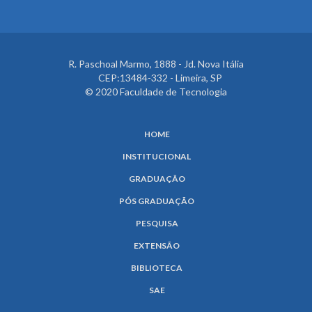
R. Paschoal Marmo, 1888 - Jd. Nova Itália
CEP:13484-332 - Limeira, SP
© 2020 Faculdade de Tecnologia
HOME
INSTITUCIONAL
GRADUAÇÃO
PÓS GRADUAÇÃO
PESQUISA
EXTENSÃO
BIBLIOTECA
SAE