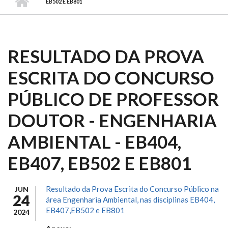
EB502 E EB801
RESULTADO DA PROVA
ESCRITA DO CONCURSO
PÚBLICO DE PROFESSOR
DOUTOR - ENGENHARIA
AMBIENTAL - EB404,
EB407, EB502 E EB801
Resultado da Prova Escrita do Concurso Público na
JUN
24
área Engenharia Ambiental, nas disciplinas EB404,
EB407,EB502 e EB801
2024