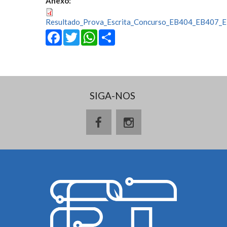
Anexo:
Resultado_Prova_Escrita_Concurso_EB404_EB407_
Facebook
Twitter
WhatsApp
Share
SIGA-NOS