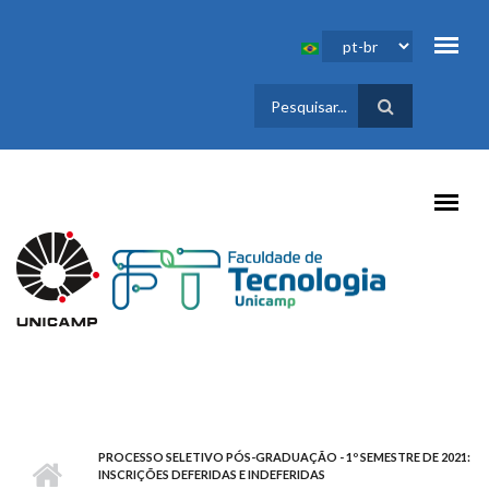
Pular para o conteúdo principal
FORMULÁRIO
DE BUSCA
PROCESSO SELETIVO PÓS-GRADUAÇÃO - 1º SEMESTRE DE 2021:
INSCRIÇÕES DEFERIDAS E INDEFERIDAS