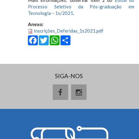
Mais informações: observar item 2 do
Edital do
Processo Seletivo da Pós-graduação em
Tecnologia – 1s/2021
.
Anexo:
Inscrições_Deferidas_1s2021.pdf
Facebook
Twitter
WhatsApp
Share
SIGA-NOS