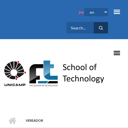
Skip to main content
SEARCH
FORM
VEREADOR