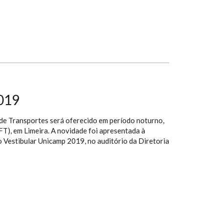
019
de Transportes será oferecido em período noturno,
T), em Limeira. A novidade foi apresentada à
o Vestibular Unicamp 2019, no auditório da Diretoria