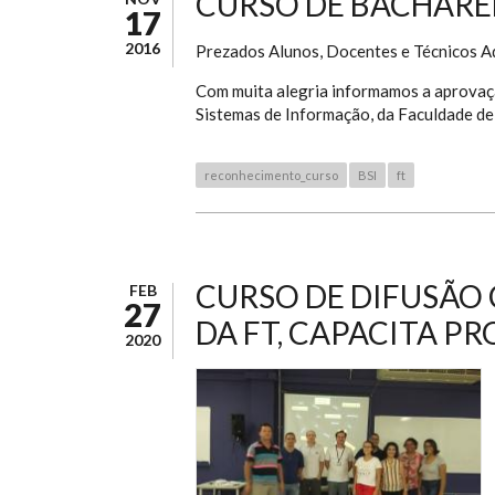
CURSO DE BACHARE
17
2016
Prezados Alunos, Docentes e Técnicos A
Com muita alegria informamos a aprovaç
Sistemas de Informação, da Faculdade de
reconhecimento_curso
BSI
ft
CURSO DE DIFUSÃO 
FEB
27
DA FT, CAPACITA P
2020