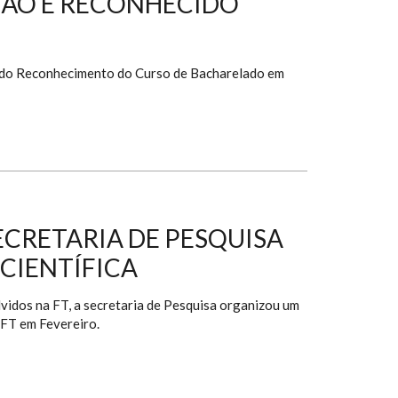
ÇÃO É RECONHECIDO
, do Reconhecimento do Curso de Bacharelado em
ECRETARIA DE PESQUISA
 CIENTÍFICA
lvidos na FT, a secretaria de Pesquisa organizou um
a FT em Fevereiro.