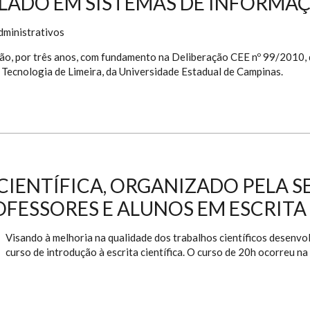
LADO EM SISTEMAS DE INFORMA
dministrativos
ão, por três anos, com fundamento na Deliberação CEE nº 99/2010
 Tecnologia de Limeira, da Universidade Estadual de Campinas.
CIENTÍFICA, ORGANIZADO PELA S
ROFESSORES E ALUNOS EM ESCRITA
Visando à melhoria na qualidade dos trabalhos científicos desenvo
curso de introdução à escrita científica. O curso de 20h ocorreu n