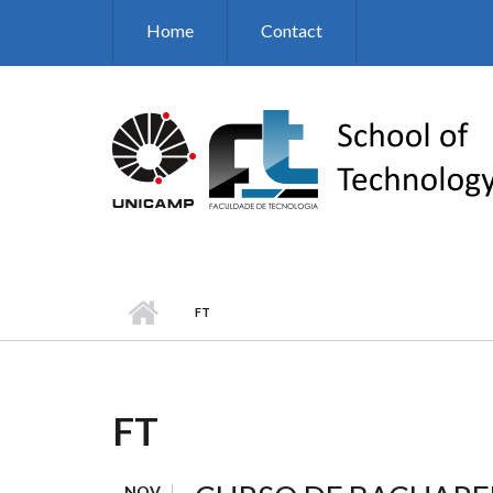
Skip to main content
Home
Contact
FT
FT
NOV