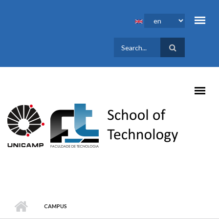
Skip to main content
SEARCH
FORM
CAMPUS