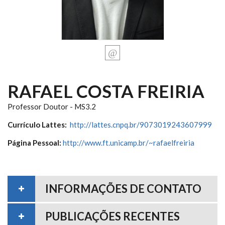
RAFAEL COSTA FREIRIA
Professor Doutor - MS3.2
Currículo Lattes:
http://lattes.cnpq.br/9073019243607999
Página Pessoal:
http://www.ft.unicamp.br/~rafaelfreiria
INFORMAÇÕES DE CONTATO
PUBLICAÇÕES RECENTES