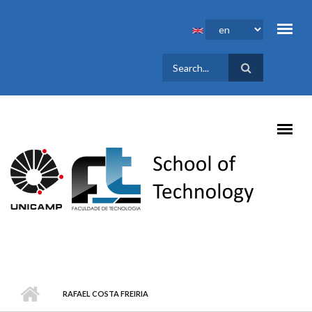
Skip to main content
SEARCH
FORM
RAFAEL COSTA FREIRIA