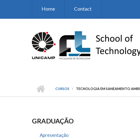
Skip to main content
Home
Contact
CURSOS
TECNOLOGIA EM SANEAMENTO AMBI
GRADUAÇÃO
Apresentação