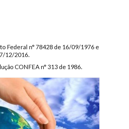
o Federal n° 78428 de 16/09/1976 e
27/12/2016.
lução CONFEA n° 313 de 1986.