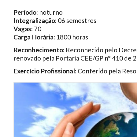
Período:
noturno
Integralização:
06 semestres
Vagas:
70
Carga Horária:
1800 horas
Reconhecimento:
Reconhecido pelo Decret
renovado pela Portaria CEE/GP n° 410 de 
Exercício Profissional:
Conferido pela Reso