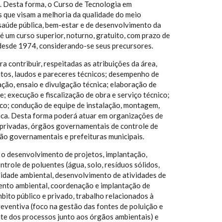
. Desta forma, o Curso de Tecnologia em
que visam a melhoria da qualidade do meio
saúde pública, bem-estar e de desenvolvimento da
 um curso superior, noturno, gratuito, com prazo de
desde 1974, considerando-se seus precursores.
contribuir, respeitadas as atribuições da área,
entos, laudos e pareceres técnicos; desempenho de
ação, ensaio e divulgação técnica; elaboração de
 execução e fiscalização de obra e serviço técnico;
ico; condução de equipe de instalação, montagem,
ica. Desta forma poderá atuar em organizações de
e privadas, órgãos governamentais de controle de
não governamentais e prefeituras municipais.
 o desenvolvimento de projetos, implantação,
role de poluentes (água, solo, resíduos sólidos,
idade ambiental, desenvolvimento de atividades de
mento ambiental, coordenação e implantação de
ito público e privado, trabalho relacionados à
eventiva (foco na gestão das fontes de poluição e
e dos processos junto aos órgãos ambientais) e