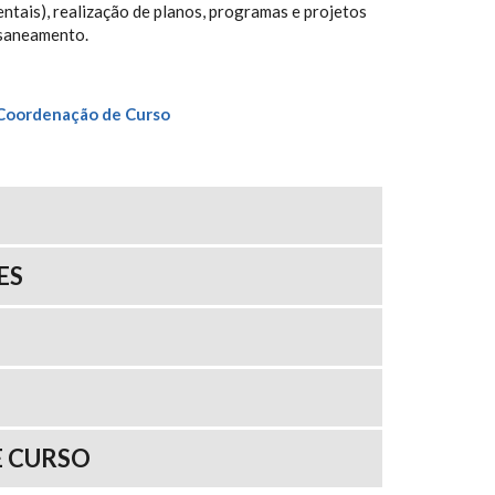
ntais), realização de planos, programas e projetos
 saneamento.
 Coordenação de Curso
ES
 CURSO