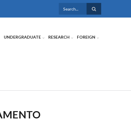
SEARCH
FORM
UNDERGRADUATE
RESEARCH
FOREIGN
EAMENTO