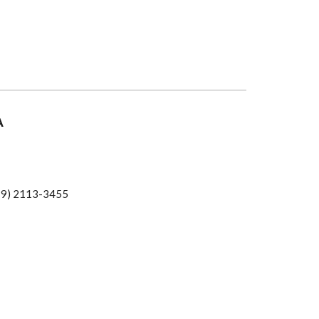
A
(19) 2113-3455