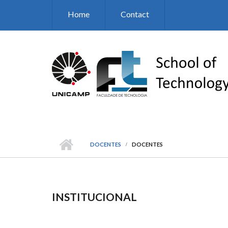
Skip to main content
Home
Contact
DOCENTES
DOCENTES
INSTITUCIONAL