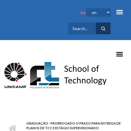
Skip to main content
SEARCH
FORM
GRADUAÇÃO - PRORROGADO O PRAZO PARA ENTREGA DE
PLANOS DE TCC E ESTÁGIO SUPERVISIONADO