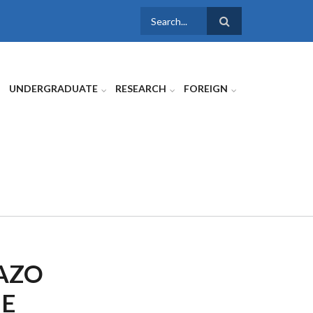
SEARCH
FORM
UNDERGRADUATE
RESEARCH
FOREIGN
AZO
 E