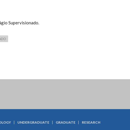
ágio Supervisionado.
NADO
OLOGY
UNDERGRADUATE
GRADUATE
RESEARCH