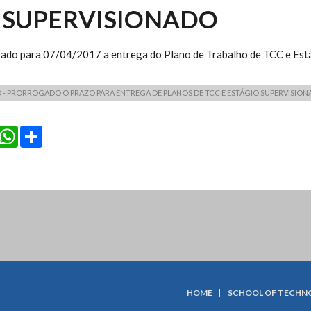
 SUPERVISIONADO
gado para 07/04/2017 a entrega do Plano de Trabalho de TCC e Est
- PRORROGADO O PRAZO PARA ENTREGA DE PLANOS DE TCC E ESTÁGIO SUPERVISIO
cebook
Twitter
WhatsApp
Share
HOME
SCHOOL OF TECHN