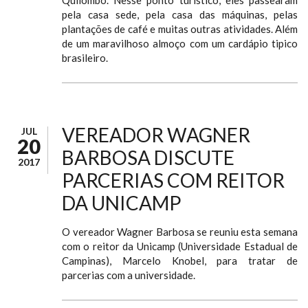
Quilombo. Nesse ponto turístico, eles passearam
pela casa sede, pela casa das máquinas, pelas
plantações de café e muitas outras atividades. Além
de um maravilhoso almoço com um cardápio tipico
brasileiro.
VEREADOR WAGNER
JUL
20
BARBOSA DISCUTE
2017
PARCERIAS COM REITOR
DA UNICAMP
O vereador Wagner Barbosa se reuniu esta semana
com o reitor da Unicamp (Universidade Estadual de
Campinas), Marcelo Knobel, para tratar de
parcerias com a universidade.