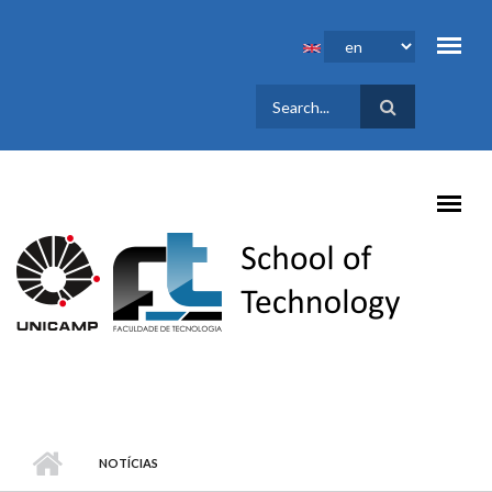
Skip to main content
SEARCH
FORM
NOTÍCIAS