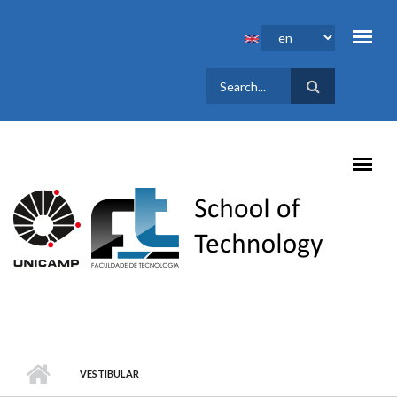
Skip to main content
SEARCH
FORM
VESTIBULAR