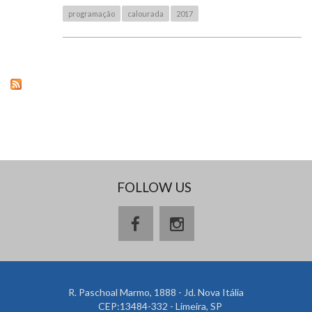
programação
calourada
2017
FOLLOW US
R. Paschoal Marmo, 1888 - Jd. Nova Itália
CEP:13484-332 - Limeira, SP