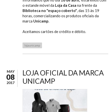
o estande móvel da
Loja da Casa
na frente da
Biblioteca no "espaço coberto"
, das 15 às 19
horas, comercializando os produtos oficiais da
marca
Unicamp
.
Aceitamos cartões de crédito e débito.
lojaunicamp
LOJA OFICIAL DA MARCA
MAY
08
UNICAMP
2017