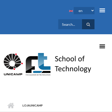
Skip to main content
SEARCH
FORM
LOJAUNICAMP