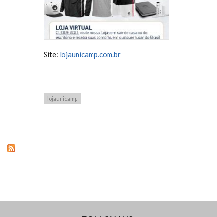
Site:
lojaunicamp.com.br
lojaunicamp