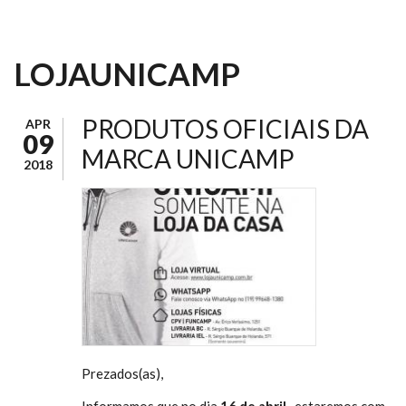
LOJAUNICAMP
PRODUTOS OFICIAIS DA
APR
09
MARCA UNICAMP
2018
Prezados(as),
Informamos que no dia
16 de abril,
estaremos com