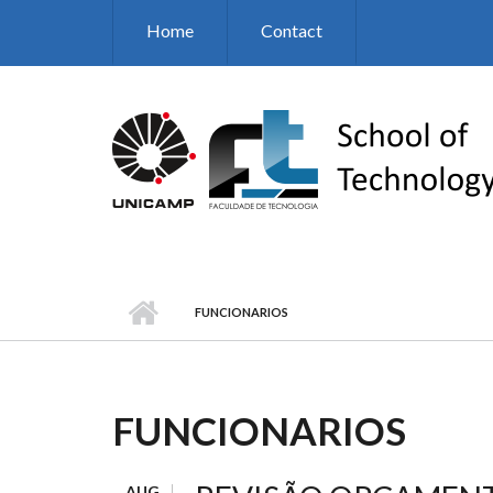
Skip to main content
Home
Contact
FUNCIONARIOS
FUNCIONARIOS
AUG