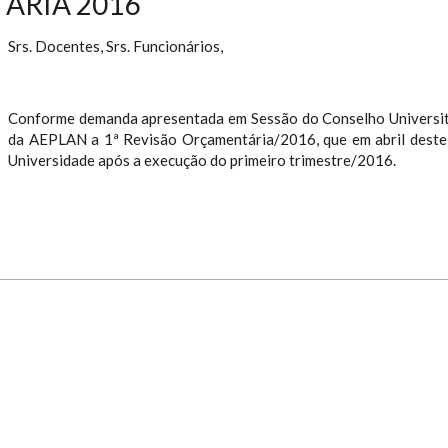
ÁRIA 2016
Srs. Docentes, Srs. Funcionários,
Conforme demanda apresentada em Sessão do Conselho Universitár
da AEPLAN a 1ª Revisão Orçamentária/2016, que em abril deste 
Universidade após a execução do primeiro trimestre/2016.