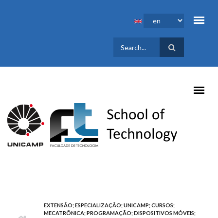
Skip to main content
SEARCH
FORM
EXTENSÃO; ESPECIALIZAÇÃO; UNICAMP; CURSOS;
MECATRÔNICA; PROGRAMAÇÃO; DISPOSITIVOS MÓVEIS;