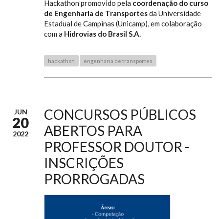
Hackathon promovido pela
coordenação do curso
de Engenharia de Transportes
da Universidade
Estadual de Campinas (Unicamp), em colaboração
com a
Hidrovias do Brasil S.A.
hackathon
engenharia de transportes
CONCURSOS PÚBLICOS
JUN
20
ABERTOS PARA
2022
PROFESSOR DOUTOR -
INSCRIÇÕES
PRORROGADAS