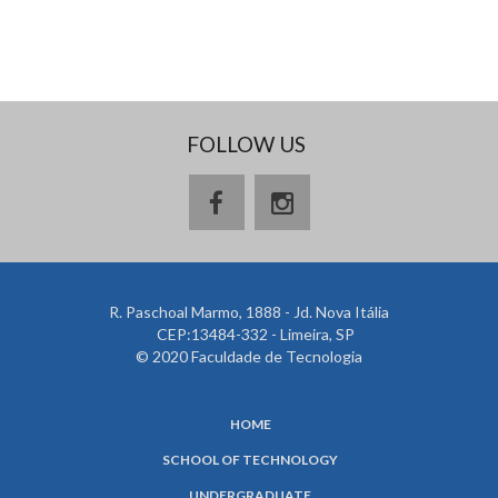
FOLLOW US
R. Paschoal Marmo, 1888 - Jd. Nova Itália
CEP:13484-332 - Limeira, SP
© 2020 Faculdade de Tecnologia
HOME
SCHOOL OF TECHNOLOGY
UNDERGRADUATE