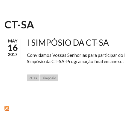
CT-SA
I SIMPÓSIO DA CT-SA
MAY
16
2017
Convidamos Vossas Senhorias para participar do I
Simpósio da CT-SA-Programação final em anexo.
ct-sa
simposio