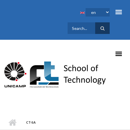
Skip to main content
SEARCH
FORM
CT-SA