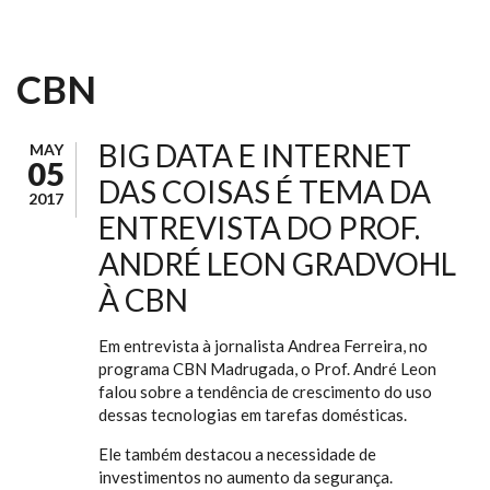
CBN
BIG DATA E INTERNET
MAY
05
DAS COISAS É TEMA DA
2017
ENTREVISTA DO PROF.
ANDRÉ LEON GRADVOHL
À CBN
Em entrevista à jornalista Andrea Ferreira, no
programa CBN Madrugada, o Prof. André Leon
falou sobre a tendência de crescimento do uso
dessas tecnologias em tarefas domésticas.
Ele também destacou a necessidade de
investimentos no aumento da segurança.