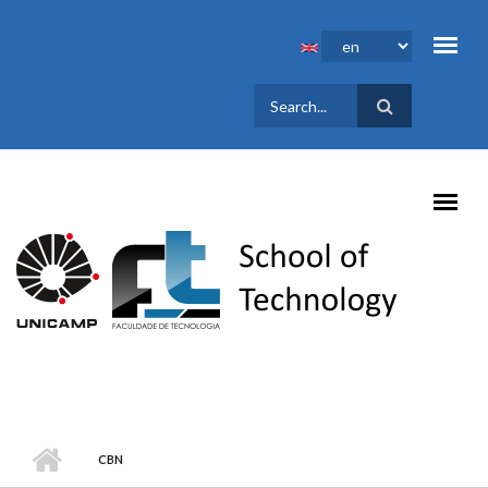
Skip to main content
SEARCH
FORM
CBN