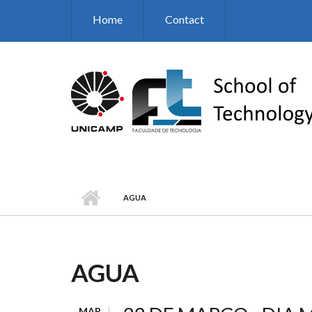
Skip to main content
Home
Contact
AGUA
AGUA
MAR