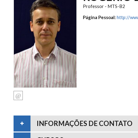
Professor - MTS-B2
Página Pessoal:
http://ww
INFORMAÇÕES DE CONTATO